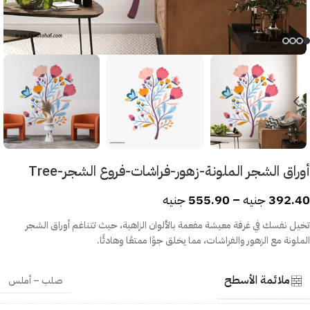
أوراق الشجر الملونة-زهور-فراشات-فروع الشجر-Tree
392.40
جنيه
–
555.90
جنيه
تخيل نفسك في غرفة معيشة مفعمة بالألوان الزاهية، حيث تتناغم أوراق الشجر
الملونة مع الزهور والفراشات، مما يخلق جوًا ممتعًا وهادئًا.
ملائمة الأسطح
صلب – أملس