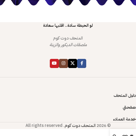
لو الحيطة سادة.. اقلبها سعادة
المتحف دوت كوم
ملصقات الديكور والزينة
دليل المتحف
صفحتي
خدمة العملاء
© 2026
الـمتحـف دوت كوم
. All rights reserved