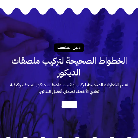
دليـل المتحـف
الخطواط الصحيحة لتركيب ملصقات
الديكور
تعلم الخطوات الصحيحة لتركيب وتثبيت ملصقات ديكور المتحف وكيفية
تفادي الأخطاء لضمان أفضل النتائج.
أعرف أكثر