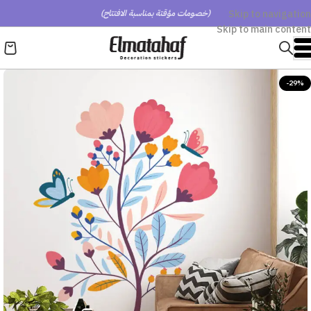
Skip to navigation
(خصومات مؤقتة بمناسبة الافتتاح)
Skip to main content
-29%