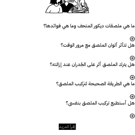
ما هي ملصقات ديكور المتحف وما هي فوائدها؟
هل تتأثر ألوان الملصق مع مرور الوقت؟
هل يترك الملصق أثر على الجُدران عند إزالته؟
ما هي الطريقة الصحيحة لتركيب الملصق؟
هل أستطيع تركيب الملصق بنفسى؟
إقـرأ المزيـد