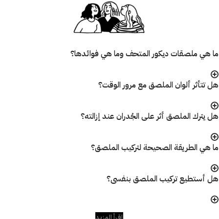
ما هي ملصقات ديكور المتحف وما هي فوائدها؟
هل تتأثر ألوان الملصق مع مرور الوقت؟
هل يترك الملصق أثر على الجُدران عند إزالته؟
ما هي الطريقة الصحيحة لتركيب الملصق؟
هل أستطيع تركيب الملصق بنفسى؟
إقـرأ المزيـد