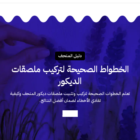
دليـل المتحـف
الخطواط الصحيحة لتركيب ملصقات
الديكور
تعلم الخطوات الصحيحة لتركيب وتثبيت ملصقات ديكور المتحف وكيفية
تفادي الأخطاء لضمان أفضل النتائج.
أعرف أكثر