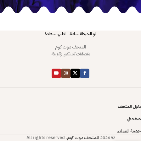
لو الحيطة سادة.. اقلبها سعادة
المتحف دوت كوم
ملصقات الديكور والزينة
دليل المتحف
صفحتي
خدمة العملاء
© 2026
الـمتحـف دوت كوم
. All rights reserved