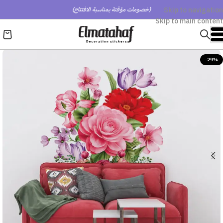
Skip to navigation
(خصومات مؤقتة بمناسبة الافتتاح)
Skip to main content
-29%