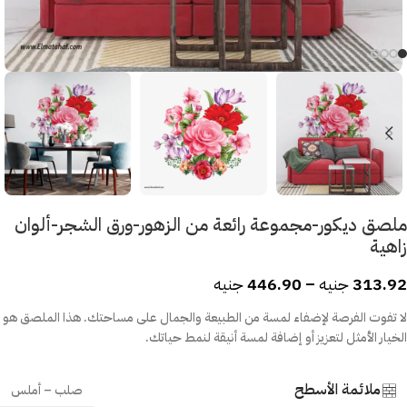
ملصق ديكور-مجموعة رائعة من الزهور-ورق الشجر-ألوان
زاهية
313.92
جنيه
–
446.90
جنيه
لا تفوت الفرصة لإضفاء لمسة من الطبيعة والجمال على مساحتك. هذا الملصق هو
الخيار الأمثل لتعزيز أو إضافة لمسة أنيقة لنمط حياتك.
ملائمة الأسطح
صلب – أملس