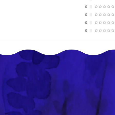
0
0
0
0