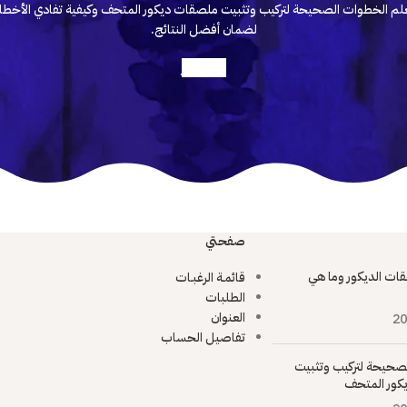
لم الخطوات الصحيحة لتركيب وتثبيت ملصقات ديكور المتحف وكيفية تفادي الأخطا
لضمان أفضل النتائج.
أعرف أكثر
صفحتي
ات الديكور وما هي
قائمـة الرغبـات
الطلبات
العنوان
20
تفاصيل الحساب
صحيحة لتركيب وتثبيت
كور المتحف