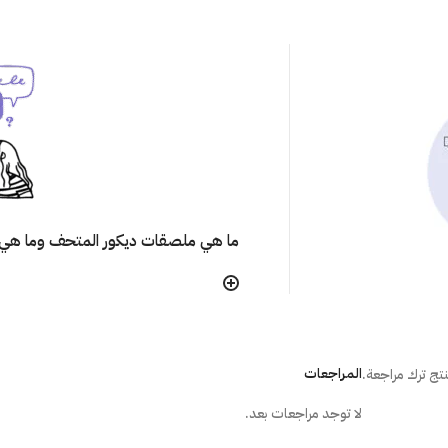
ما هي ملصقات ديكور المتحف وما هي 
هل تتأثر ألوان الملصق مع مرور الوقت
هل يترك الملصق أثر على الجُدران عند إ
المراجعات
تج ترك مراجعة.
لا توجد مراجعات بعد.
ما هي الطريقة الصحيحة لتركيب المل