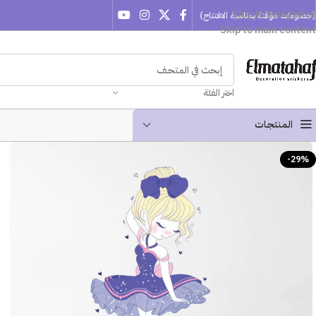
Skip to navigation
(خصومات مؤقتة بمناسبة الافتتاح)
Skip to main content
اختر الفئة
المنتجـات
-29%