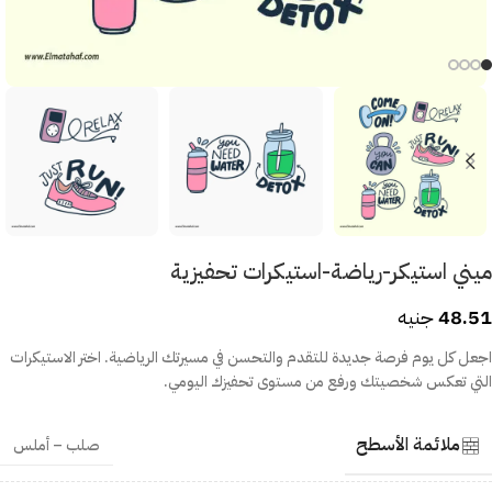
ميني استيكر-رياضة-استيكرات تحفيزية
48.51
جنيه
اجعل كل يوم فرصة جديدة للتقدم والتحسن في مسيرتك الرياضية. اختر الاستيكرات
التي تعكس شخصيتك ورفع من مستوى تحفيزك اليومي.
ملائمة الأسطح
صلب – أملس