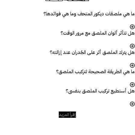
ما هي ملصقات ديكور المتحف وما هي فوائدها؟
هل تتأثر ألوان الملصق مع مرور الوقت؟
هل يترك الملصق أثر على الجُدران عند إزالته؟
ما هي الطريقة الصحيحة لتركيب الملصق؟
هل أستطيع تركيب الملصق بنفسى؟
إقـرأ المزيـد