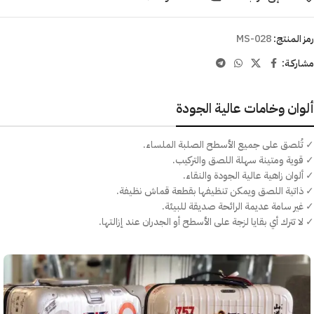
رمز المنتج:
MS-028
مشاركـة:
ألوان وخامات عالية الجودة
✓ تُلصق على جميع الأسطح الصلبة الملساء.
✓ قوية ومتينة سهلة اللصق والتركيب.
✓ ألوان زاهية عالية الجودة والنقاء.
✓ ذاتية اللصق ويمكن تنظيفها بقطعة قماش نظيفة.
✓ غير سامة عديمة الرائحة صديقة للبيئة.
✓ لا تترك أي بقايا لزجة على الأسطح أو الجدران عند إزالتها.