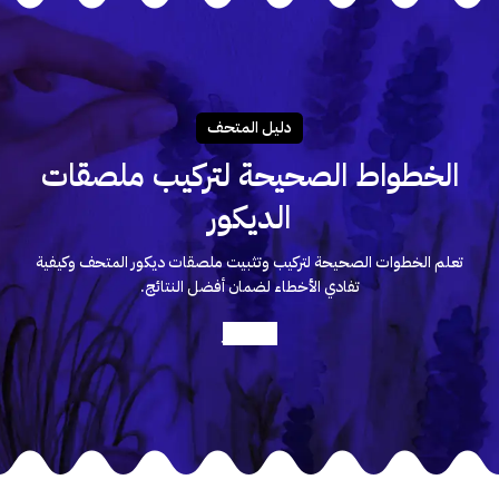
دليـل المتحـف
الخطواط الصحيحة لتركيب ملصقات
الديكور
تعلم الخطوات الصحيحة لتركيب وتثبيت ملصقات ديكور المتحف وكيفية
تفادي الأخطاء لضمان أفضل النتائج.
أعرف أكثر