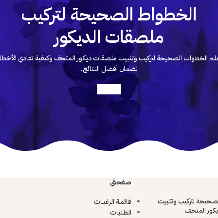
الخطواط الصحيحة لتركيب
ملصقات الديكور
لم الخطوات الصحيحة لتركيب وتثبيت ملصقات ديكور المتحف وكيفية تفادي الأخطا
لضمان أفضل النتائج.
أعرف أكثر
صفحتي
صحيحة لتركيب وتثبيت
قائمـة الرغبـات
كور المتحف
الطلبات