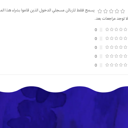
يسمح فقط للزبائن مسجلي الدخول الذين قاموا بشراء هذا المن
لا توجد مراجعات بعد.
0
0
0
0
0