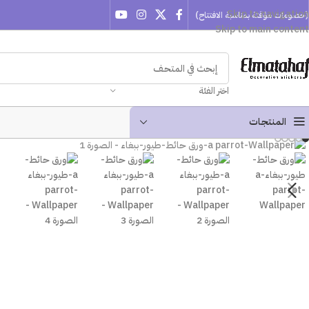
Skip to navigation
(خصومات مؤقتة بمناسبة الافتتاح)
Skip to main content
اختر الفئة
المنتجـات