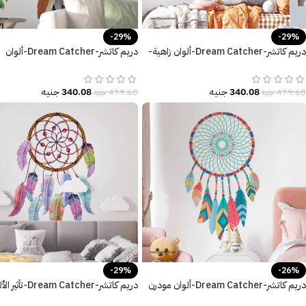
-29%
-29%
دريم كاتشر-Dream Catcher-ألوان زاهية-
دريم كاتشر-Dream Catcher-ألوان
ريش-ألوان البهجة
كلاسيكية-ريش-Feathers
340.08
جنيه
340.08
جنيه
479.60
جنيه
479.60
جنيه
-29%
-26%
دريم كاتشر-Dream Catcher-ألوان مودرن
دريم كاتشر-Dream Catcher-ت
زاهية وعصرية
المائية-ريش ألوان