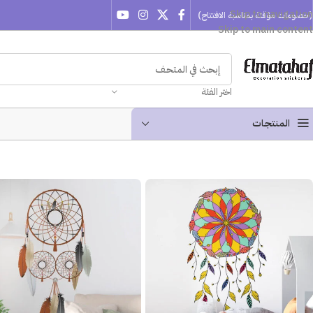
Skip to navigation
(خصومات مؤقتة بمناسبة الافتتاح)
Skip to main content
اختر الفئة
المنتجـات