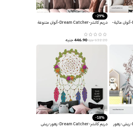
-29%
دريم كاتشر-Dream Catcher-ألوان مائية-
دريم كاتشر-Dream Catcher-ألوان متنوعة
وزاهية-ريش-زهور-Flowers
446.90
جنيه
632.20
جنيه
-18%
دريم كاتشر-Dream Catcher-ريش-زهور
دريم كاتشر-Dream Catcher-زهور-ريش
ملون-ألوان البهجة والسعادة