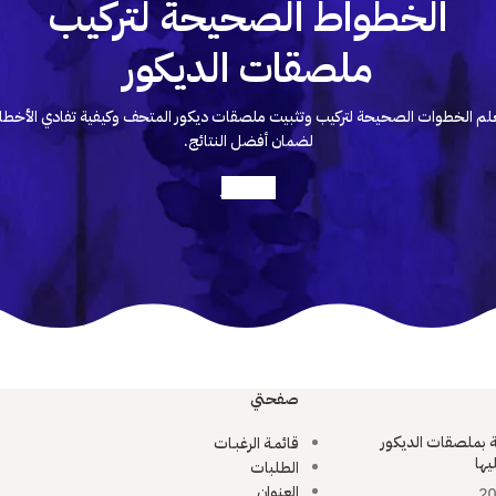
الخطواط الصحيحة لتركيب
ملصقات الديكور
لم الخطوات الصحيحة لتركيب وتثبيت ملصقات ديكور المتحف وكيفية تفادي الأخطا
لضمان أفضل النتائج.
أعرف أكثر
صفحتي
ية بملصقات الديكور
قائمـة الرغبـات
يها
الطلبات
العنوان
20