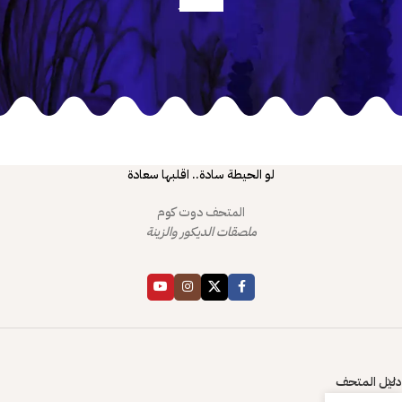
أعرف أكثر
لو الحيطة سادة.. اقلبها سعادة
المتحف دوت كوم
ملصقات الديكور والزينة
دليل المتحف