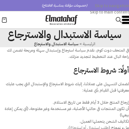
Skip to navigation
(خصومات مؤقتة بمناسبة الافتتاح)
Skip to main content
سياسة الاستبدال والاسترجاع
الرئيسية
»
سياسة الاستبدال والاسترجاع
في المتحف دوت كوم، نقدم سياسة استرجاع وإستبدال سهلة ومريحة تضمن لك
راحة البال عند التخطيط لتجديد منزلك.
أولًا: شروط الاسترجاع
لضمان التسهيل على عملائنا، إليك شروط الاسترجاع والإستبدال التي يجب عليك
معرفتها قبل القيام بأي عملية:
إرجاع المنتج خلال 3 أيام فقط من تاريخ الاستلام.
أن تكون المنتجات في حالتها الأصلية، غير مستخدمة وغير مفتوحة، (أي يمكن إعادة
بيعها)
تكاليف الشحن يتحملها العميل.
ملء نموذج (
طلب استبدال أو استرجاع
).