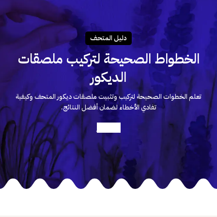
دليـل المتحـف
الخطواط الصحيحة لتركيب ملصقات
الديكور
تعلم الخطوات الصحيحة لتركيب وتثبيت ملصقات ديكور المتحف وكيفية
تفادي الأخطاء لضمان أفضل النتائج.
أعرف أكثر