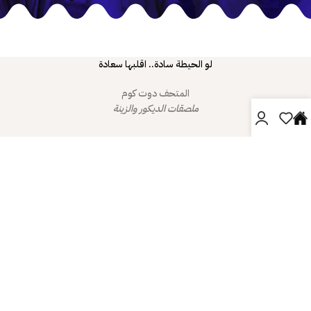
لو الحيطة سادة.. اقلبها سعادة
المتحف دوت كوم
ملصقات الديكور والزينة
دليل المتحف
صفحتي
خدمة العملاء
© 2026
الـمتحـف دوت كوم
. All rights reserved