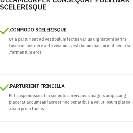
ULLAMCORPER CONSEQUAT PULVINAR
SCELERISQUE
COMMODO SCELERISQUE.
Ut a parturient ad vestibulum lectus varius dignistami sarim
fusce mi pos uere ante vivamus vesti bulum part urient sed a sit
fermentum eros.
PARTURIENT FRINGILLA.
Elit suspendisse ut in senectus in vivamus magnis adipiscing
placerat accumsan laoreet nec penatibus a vel ut ipsum platea
diam proin facilis.