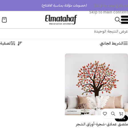
Skip to navigation
(خصومات مؤقتة بمناسبة الافتتاح)
Skip to main content
عرض النتيجة الوحيدة
الشريط الجانبي
تصفية
-30%
ملصق عملاق-شجرة-أوراق الشجر