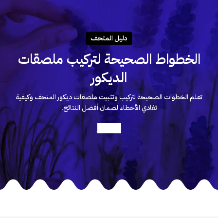
دليـل المتحـف
الخطواط الصحيحة لتركيب ملصقات
الديكور
تعلم الخطوات الصحيحة لتركيب وتثبيت ملصقات ديكور المتحف وكيفية
تفادي الأخطاء لضمان أفضل النتائج.
أعرف أكثر