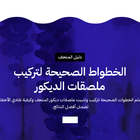
دليـل المتحـف
الخطواط الصحيحة لتركيب
ملصقات الديكور
لم الخطوات الصحيحة لتركيب وتثبيت ملصقات ديكور المتحف وكيفية تفادي الأخطا
لضمان أفضل النتائج.
أعرف أكثر