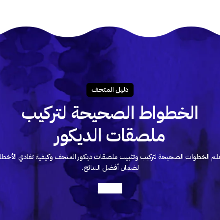
دليـل المتحـف
الخطواط الصحيحة لتركيب
ملصقات الديكور
لم الخطوات الصحيحة لتركيب وتثبيت ملصقات ديكور المتحف وكيفية تفادي الأخطا
لضمان أفضل النتائج.
أعرف أكثر