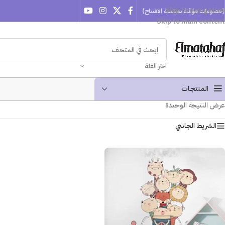
Skip to navigation
(خصومات مؤقتة بمناسبة الافتتاح)
Skip to main content
اختر الفئة
المنتجـات
عرض النتيجة الوحيدة
الشريط الجانبي