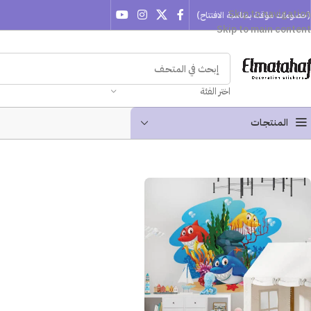
Skip to navigation
(خصومات مؤقتة بمناسبة الافتتاح)
Skip to main content
اختر الفئة
المنتجـات