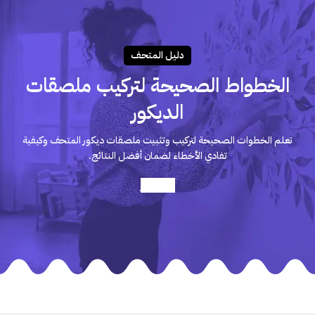
دليـل المتحـف
الخطواط الصحيحة لتركيب ملصقات
الديكور
تعلم الخطوات الصحيحة لتركيب وتثبيت ملصقات ديكور المتحف وكيفية
تفادي الأخطاء لضمان أفضل النتائج.
أعرف أكثر