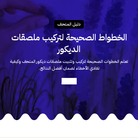
دليـل المتحـف
الخطواط الصحيحة لتركيب ملصقات
الديكور
تعلم الخطوات الصحيحة لتركيب وتثبيت ملصقات ديكور المتحف وكيفية
تفادي الأخطاء لضمان أفضل النتائج.
أعرف أكثر