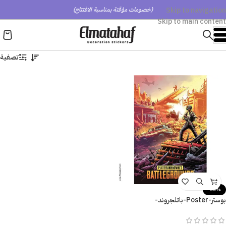
Skip to navigation
(خصومات مؤقتة بمناسبة الافتتاح)
Skip to main content
تصفية
-53%
بوستر-Poster-باتلجروند-
Battlegrounds