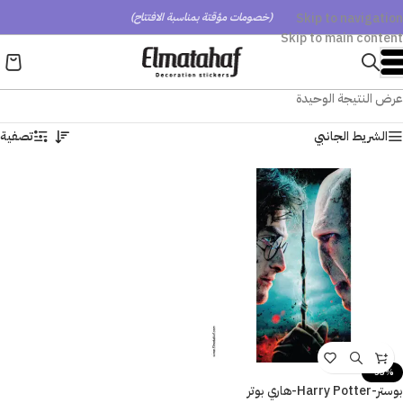
Skip to navigation
(خصومات مؤقتة بمناسبة الافتتاح)
Skip to main content
عرض النتيجة الوحيدة
الشريط الجانبي
تصفية
-53%
بوستر-Harry Potter-هاري بوتر