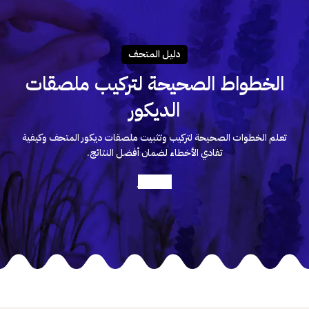
دليـل المتحـف
الخطواط الصحيحة لتركيب ملصقات
الديكور
تعلم الخطوات الصحيحة لتركيب وتثبيت ملصقات ديكور المتحف وكيفية
تفادي الأخطاء لضمان أفضل النتائج.
أعرف أكثر