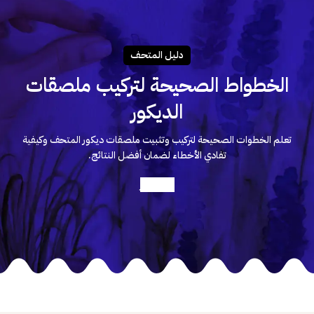
دليـل المتحـف
الخطواط الصحيحة لتركيب ملصقات
الديكور
تعلم الخطوات الصحيحة لتركيب وتثبيت ملصقات ديكور المتحف وكيفية
تفادي الأخطاء لضمان أفضل النتائج.
أعرف أكثر