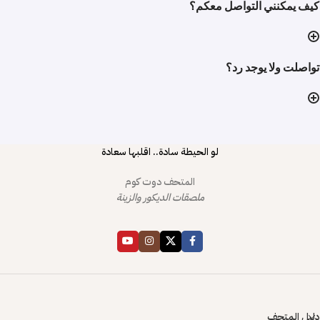
كيف يمكنني التواصل معكم؟
تواصلت ولا يوجد رد؟
لو الحيطة سادة.. اقلبها سعادة
المتحف دوت كوم
ملصقات الديكور والزينة
دليل المتحف