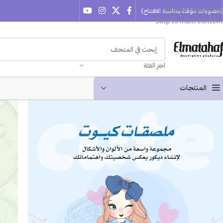
Skip to navigation
(خصومات مؤقتة بمناسبة الافتتاح)
Skip to main content
اختر الفئة
المنتجـات