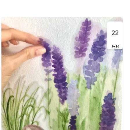
22
يوليو