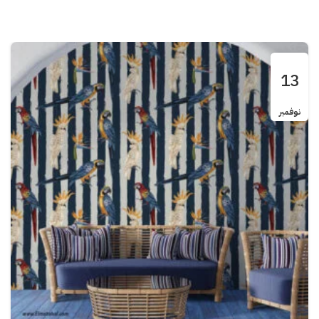
13
نوفمبر