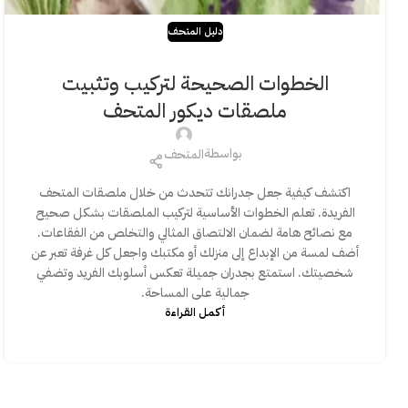
دليل المتحف
الخطوات الصحيحة لتركيب وتثبيت
ملصقات ديكور المتحف
بواسطة
المتحف
اكتشف كيفية جعل جدرانك تتحدث من خلال ملصقات المتحف
الفريدة. تعلم الخطوات الأساسية لتركيب الملصقات بشكل صحيح
مع نصائح هامة لضمان الالتصاق المثالي والتخلص من الفقاعات.
أضف لمسة من الإبداع إلى منزلك أو مكتبك واجعل كل غرفة تعبر عن
شخصيتك. استمتع بجدران جميلة تعكس أسلوبك الفريد وتضفي
جمالية على المساحة.
أكمـل القـراءة