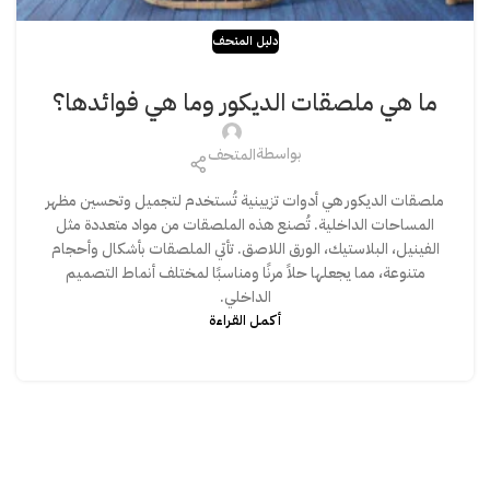
دليل المتحف
ما هي ملصقات الديكور وما هي فوائدها؟
بواسطة
المتحف
ملصقات الديكور هي أدوات تزيينية تُستخدم لتجميل وتحسين مظهر
المساحات الداخلية. تُصنع هذه الملصقات من مواد متعددة مثل
الفينيل، البلاستيك، الورق اللاصق. تأتي الملصقات بأشكال وأحجام
متنوعة، مما يجعلها حلاً مرنًا ومناسبًا لمختلف أنماط التصميم
الداخلي.
أكمـل القـراءة