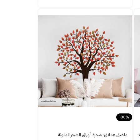
-30%
ملصق عملاق-شجرة-أوراق الشجر الملونة