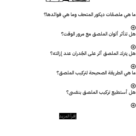
ما هي ملصقات ديكور المتحف وما هي فوائدها؟
هل تتأثر ألوان الملصق مع مرور الوقت؟
هل يترك الملصق أثر على الجُدران عند إزالته؟
ما هي الطريقة الصحيحة لتركيب الملصق؟
هل أستطيع تركيب الملصق بنفسى؟
إقـرأ المزيـد