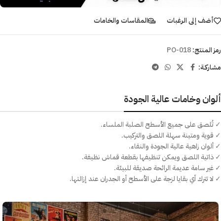
أضف إلى الرغبات
المقاسات والخامات
رمز المنتج:
PO-018
مشاركـة:
ألوان وخامات عالية الجودة
✓ تُلصق على جميع الأسطح الصلبة الملساء.
✓ قوية ومتينة سهلة اللصق والتركيب.
✓ ألوان زاهية عالية الجودة والنقاء.
✓ ذاتية اللصق ويمكن تنظيفها بقطعة قماش نظيفة.
✓ غير سامة عديمة الرائحة صديقة للبيئة.
✓ لا تترك أي بقايا لزجة على الأسطح أو الجدران عند إزالتها.