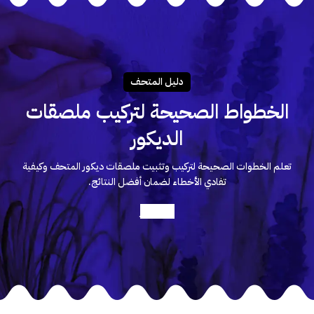
دليـل المتحـف
الخطواط الصحيحة لتركيب ملصقات
الديكور
تعلم الخطوات الصحيحة لتركيب وتثبيت ملصقات ديكور المتحف وكيفية
تفادي الأخطاء لضمان أفضل النتائج.
أعرف أكثر