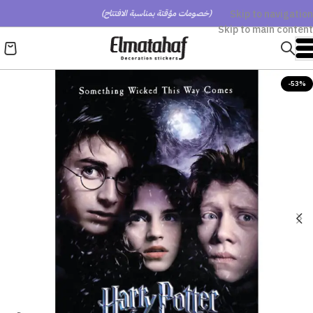
Skip to navigation
(خصومات مؤقتة بمناسبة الافتتاح)
Skip to main content
-53%