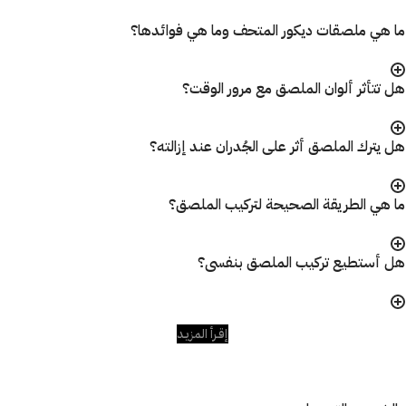
ما هي ملصقات ديكور المتحف وما هي فوائدها؟
هل تتأثر ألوان الملصق مع مرور الوقت؟
هل يترك الملصق أثر على الجُدران عند إزالته؟
ما هي الطريقة الصحيحة لتركيب الملصق؟
هل أستطيع تركيب الملصق بنفسى؟
إقـرأ المزيـد