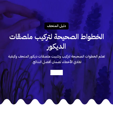
دليـل المتحـف
الخطواط الصحيحة لتركيب ملصقات
الديكور
تعلم الخطوات الصحيحة لتركيب وتثبيت ملصقات ديكور المتحف وكيفية
تفادي الأخطاء لضمان أفضل النتائج.
أعرف أكثر