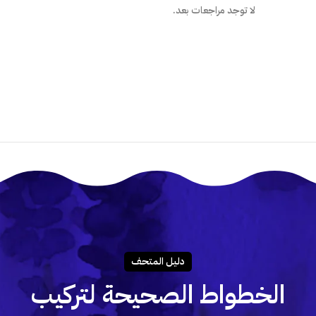
لا توجد مراجعات بعد.
ما هي الطريقة الصحيحة لتركيب المل
هل أستطيع تركيب الملصق بنفسى؟
دليـل المتحـف
الخطواط الصحيحة لتركيب