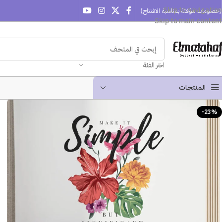
Skip to navigation
(خصومات مؤقتة بمناسبة الافتتاح)
Skip to main content
اختر الفئة
المنتجـات
-23%