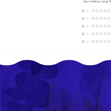
لا توجد مراجعات بعد.
0
0
0
0
0