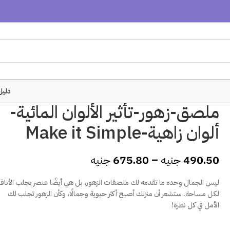
دليل
ملصق-زهور-تأثير الألوان المائية-
ألوان زاهية-Make it Simple
490.50
جنيه
–
675.80
جنيه
ليس الجمال وحده ما تقدمه لك ملصقات الزهور، بل هي أيضًا عنصر يجلب الأناق
لكل مساحة. ستشعر أن منزلك أصبح أكثر حيوية وجمالًا، وكأن الزهور تجلب لك
الأمل في كل نظرة!