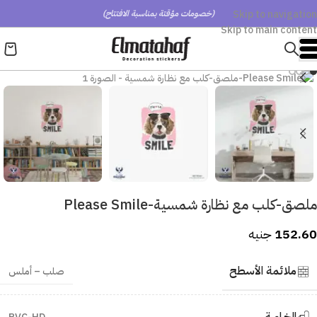
Skip to navigation
(خصومات مؤقتة بمناسبة الافتتاح)
Skip to main content
ملصق-كلب مع نظارة شمسية-Please Smile
152.60
جنيه
ملائمة الأسطح
صلب – أملس