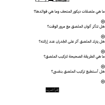
ما هي ملصقات ديكور المتحف وما هي فوائدها؟
هل تتأثر ألوان الملصق مع مرور الوقت؟
هل يترك الملصق أثر على الجُدران عند إزالته؟
ما هي الطريقة الصحيحة لتركيب الملصق؟
هل أستطيع تركيب الملصق بنفسى؟
إقـرأ المزيـد