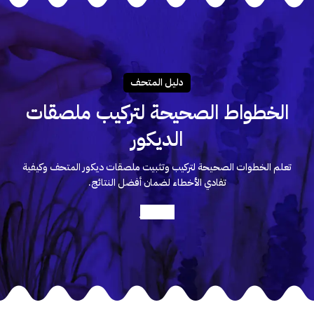
دليـل المتحـف
الخطواط الصحيحة لتركيب ملصقات
الديكور
تعلم الخطوات الصحيحة لتركيب وتثبيت ملصقات ديكور المتحف وكيفية
تفادي الأخطاء لضمان أفضل النتائج.
أعرف أكثر