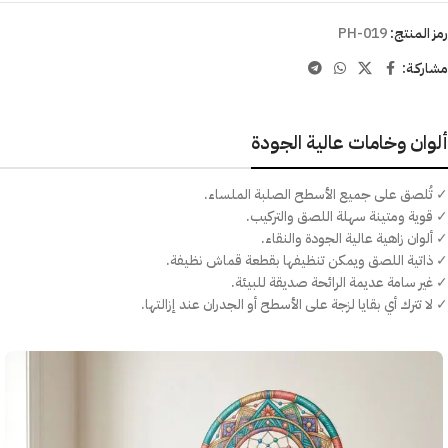
رمز المنتج:
PH-019
مشاركـة:
ألوان وخامات عالية الجودة
✓ تُلصق على جميع الأسطح الصلبة الملساء.
✓ قوية ومتينة سهلة اللصق والتركيب.
✓ ألوان زاهية عالية الجودة والنقاء.
✓ ذاتية اللصق ويمكن تنظيفها بقطعة قماش نظيفة.
✓ غير سامة عديمة الرائحة صديقة للبيئة.
✓ لا تترك أي بقايا لزجة على الأسطح أو الجدران عند إزالتها.