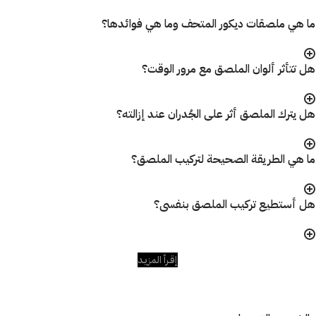
ما هي ملصقات ديكور المتحف وما هي فوائدها؟
هل تتأثر ألوان الملصق مع مرور الوقت؟
هل يترك الملصق أثر على الجُدران عند إزالته؟
ما هي الطريقة الصحيحة لتركيب الملصق؟
هل أستطيع تركيب الملصق بنفسى؟
إقـرأ المزيـد