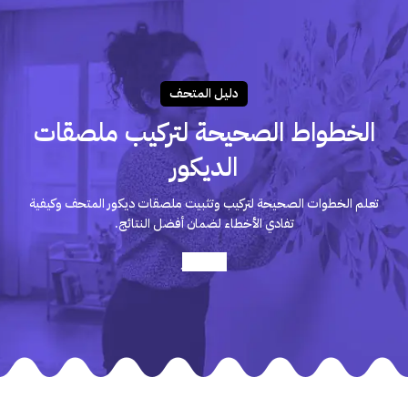
دليـل المتحـف
الخطواط الصحيحة لتركيب ملصقات
الديكور
تعلم الخطوات الصحيحة لتركيب وتثبيت ملصقات ديكور المتحف وكيفية
تفادي الأخطاء لضمان أفضل النتائج.
أعرف أكثر