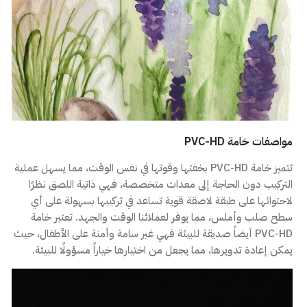
مواصفات خامة PVC-HD
تتميز خامة PVC-HD بخفتها وقوتها في نفس الوقت، مما يسهل عملية
التركيب دون الحاجة إلى معدات متخصصة، فهي ذاتية اللصق نظرًا
لاحتوائها على طبقة لاصقة قوية تساعد في تركيبها بسهولة على أي
سطح صلب وأملس، مما يوفر لعملائنا الوقت والجهد. تعتبر خامة
PVC-HD أيضاً صديقة للبيئة فهي غير سامة وأمنة على الأطفال، حيث
يمكن إعادة تدويرها، مما يجعل من اختيارها خياراً مسؤولًا للبيئة.