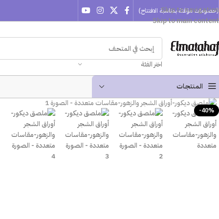
Skip to navigation
(خصومات مؤقتة بمناسبة الافتتاح)
Skip to main content
اختر الفئة
المنتجـات
-40%