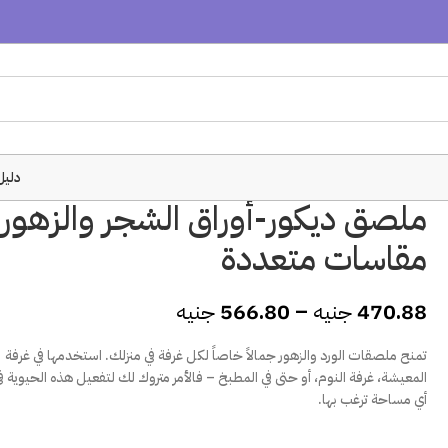
دليل
ملصق ديكور-أوراق الشجر والزهور-
مقاسات متعددة
470.88
جنيه
–
566.80
جنيه
تمنح ملصقات الورد والزهور جمالاً خاصاً لكل غرفة في منزلك. استخدمها في غرفة
المعيشة، غرفة النوم، أو حتى في المطبخ – فالأمر متروك لك لتفعيل هذه الحيوية ف
أي مساحة ترغب بها.