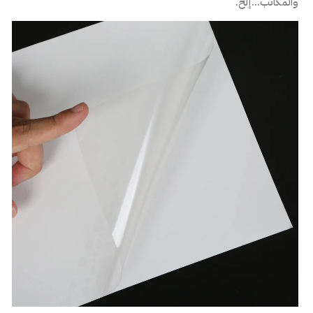
والمكاتب...إلخ.