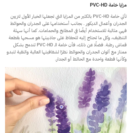
مزايا خامة PVC-HD
تأتي خامة PVC-HD بالكثير من المزايا التي تجعلها الخيار الأول لتزيين
الجدران وأعمال الديكور . بجانب أستخدامها على الجدران والحوائط
فهي مثالية للاستخدام أيضًا في المطابخ والحمامات. كما أنها سهلة
التنظيف، وكل ما تحتاج إليه للحفاظ على جاذبيتها هو مسحها بقطعة
قماش رطبة. فضلًا عن ذلك، فأن خامة الـ PVC-HD تندمج بشكل
ممتاز مع ألوان الجدران والحوائط نظرًا لشفافيتها العالية والنقية لتبدو
وكأنها قطعة واحدة مع الحائط أو الجدار.