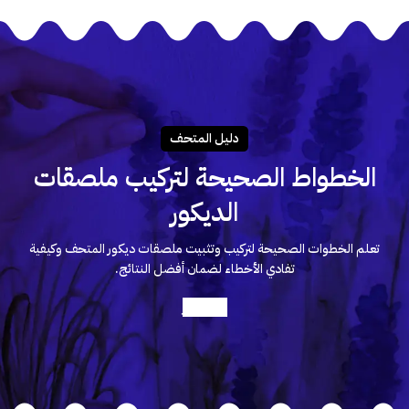
دليـل المتحـف
الخطواط الصحيحة لتركيب ملصقات
الديكور
تعلم الخطوات الصحيحة لتركيب وتثبيت ملصقات ديكور المتحف وكيفية
تفادي الأخطاء لضمان أفضل النتائج.
أعرف أكثر