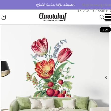
Skip to navigation
(خصومات مؤقتة بمناسبة الافتتاح)
Skip to main content
-30%