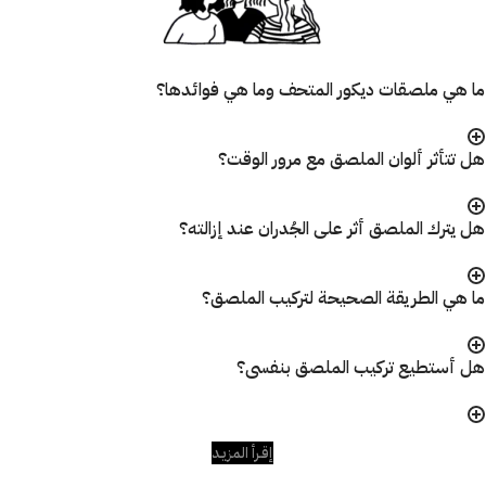
ما هي ملصقات ديكور المتحف وما هي فوائدها؟
هل تتأثر ألوان الملصق مع مرور الوقت؟
هل يترك الملصق أثر على الجُدران عند إزالته؟
ما هي الطريقة الصحيحة لتركيب الملصق؟
هل أستطيع تركيب الملصق بنفسى؟
إقـرأ المزيـد