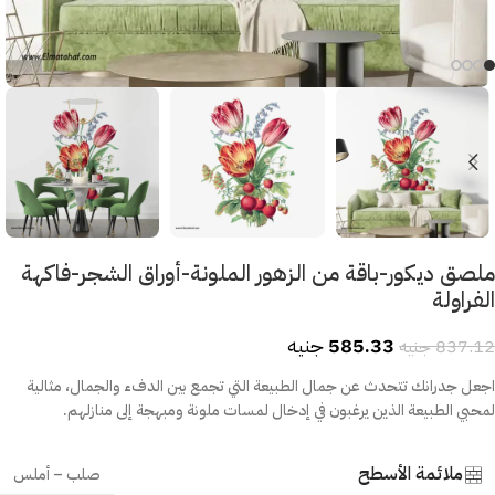
ملصق ديكور-باقة من الزهور الملونة-أوراق الشجر-فاكهة
الفراولة
585.33
جنيه
837.12
جنيه
اجعل جدرانك تتحدث عن جمال الطبيعة التي تجمع بين الدفء والجمال، مثالية
لمحبي الطبيعة الذين يرغبون في إدخال لمسات ملونة ومبهجة إلى منازلهم.
ملائمة الأسطح
صلب – أملس