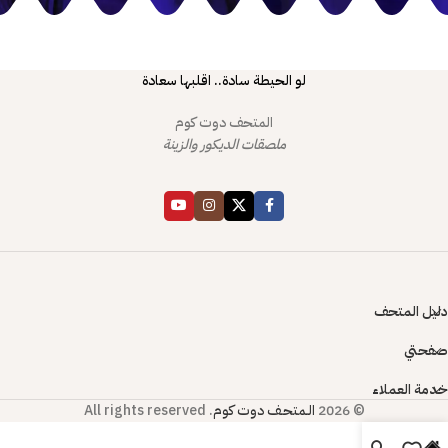
لو الحيطة سادة.. اقلبها سعادة
المتحف دوت كوم
ملصقات الديكور والزينة
دليل المتحف
صفحتي
خدمة العملاء
© 2026
الـمتحـف دوت كوم
. All rights reserved