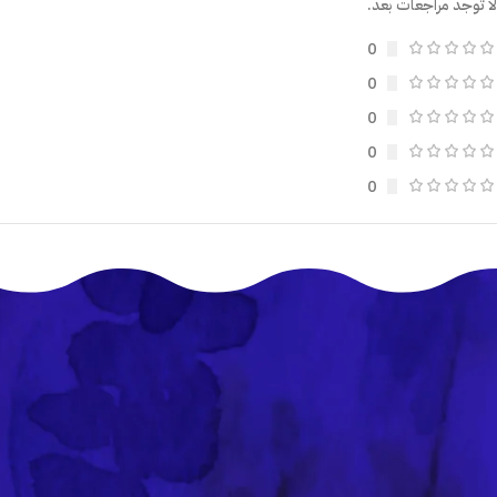
لا توجد مراجعات بعد.
0
0
0
0
0