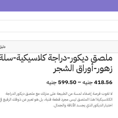
دليل
ملصق ديكور-دراجة كلاسيكية-سلة
زهور-أوراق الشجر
418.56
جنيه
–
599.50
جنيه
لا تفوت فرصة إضفاء لمسة من الطبيعة على منزلك مع ملصق ديكور الدراجة
الكلاسيكية! هذا الملصق ليس مجرد قطعة فنية، بل هو تعبير عن ذوقك الرفيع في
اختيار الديكور الذي يجسد الأناقة والجمال.