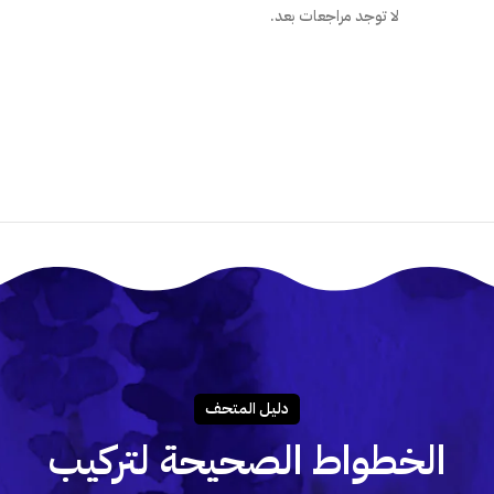
لا توجد مراجعات بعد.
ما هي الطريقة الصحيحة لتركيب المل
هل أستطيع تركيب الملصق بنفسى؟
دليـل المتحـف
الخطواط الصحيحة لتركيب