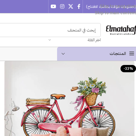
Skip to navigation
(خصومات مؤقتة بمناسبة الافتتاح)
Skip to main content
اختر الفئة
المنتجـات
-33%