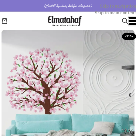
Skip to navigation
(خصومات مؤقتة بمناسبة الافتتاح)
Skip to main content
-31%