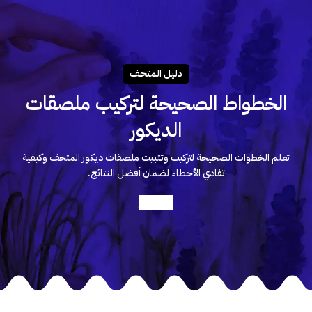
دليـل المتحـف
الخطواط الصحيحة لتركيب ملصقات
الديكور
تعلم الخطوات الصحيحة لتركيب وتثبيت ملصقات ديكور المتحف وكيفية
تفادي الأخطاء لضمان أفضل النتائج.
أعرف أكثر