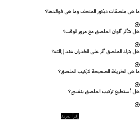
ما هي ملصقات ديكور المتحف وما هي فوائدها؟
هل تتأثر ألوان الملصق مع مرور الوقت؟
هل يترك الملصق أثر على الجُدران عند إزالته؟
ما هي الطريقة الصحيحة لتركيب الملصق؟
هل أستطيع تركيب الملصق بنفسى؟
إقـرأ المزيـد