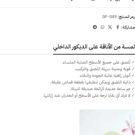
رمز المنتج:
GF-049
مشاركـة:
لمسة من الأناقة على الديكور الداخلي
✓ تُلصق على جميع الأسطح الصلبة الملساء.
✓ قوية ومتينة سهلة اللصق والتركيب.
✓ ألوان زاهية عالية الجودة والنقاء.
✓ ذاتية اللصق ويمكن تنظيفها بقطعة قماش نظيفة.
✓ غير سامة عديمة الرائحة صديقة للبيئة.
✓ لا تترك أي بقايا لزجة على الأسطح أو الجدران عند إزالتها.