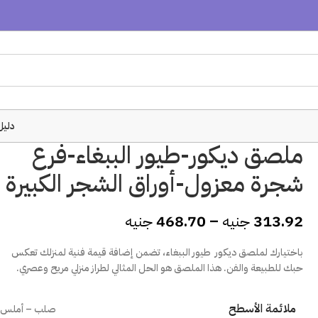
دليل
ملصق ديكور-طيور الببغاء-فرع
شجرة معزول-أوراق الشجر الكبيرة
313.92
جنيه
–
468.70
جنيه
باختيارك لملصق ديكور طيور الببغاء، تضمن إضافة قيمة فنية لمنزلك تعكس
حبك للطبيعة والفن. هذا الملصق هو الحل المثالي لطراز منزلي مريح وعصري.
ملائمة الأسطح
صلب – أملس