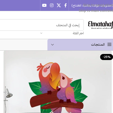
Skip to navigation
(خصومات مؤقتة بمناسبة الافتتاح)
Skip to main content
اختر الفئة
المنتجـات
-25%