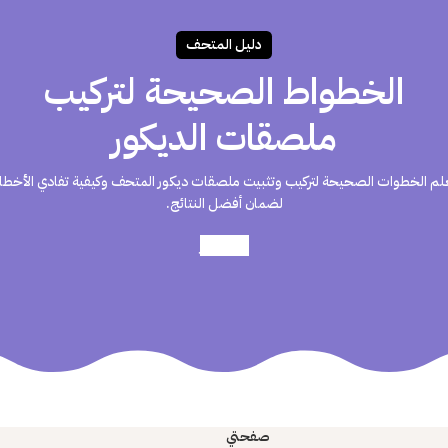
دليـل المتحـف
الخطواط الصحيحة لتركيب
ملصقات الديكور
لم الخطوات الصحيحة لتركيب وتثبيت ملصقات ديكور المتحف وكيفية تفادي الأخطا
لضمان أفضل النتائج.
أعرف أكثر
صفحتي