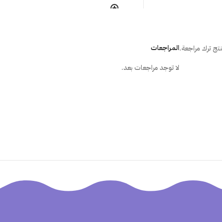
ما هي الطريقة الصحيحة لتركيب المل
المراجعات
تج ترك مراجعة.
هل أستطيع تركيب الملصق بنفسى؟
لا توجد مراجعات بعد.