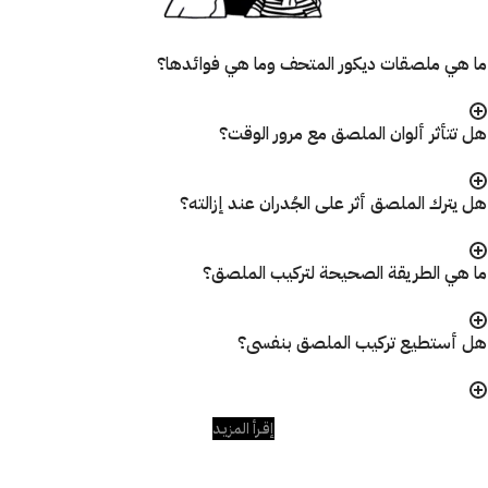
ما هي ملصقات ديكور المتحف وما هي فوائدها؟
هل تتأثر ألوان الملصق مع مرور الوقت؟
هل يترك الملصق أثر على الجُدران عند إزالته؟
ما هي الطريقة الصحيحة لتركيب الملصق؟
هل أستطيع تركيب الملصق بنفسى؟
إقـرأ المزيـد