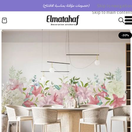
Skip to navigation
(خصومات مؤقتة بمناسبة الافتتاح)
Skip to main content
-30%