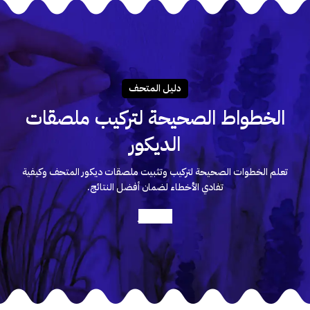
دليـل المتحـف
الخطواط الصحيحة لتركيب ملصقات
الديكور
تعلم الخطوات الصحيحة لتركيب وتثبيت ملصقات ديكور المتحف وكيفية
تفادي الأخطاء لضمان أفضل النتائج.
أعرف أكثر