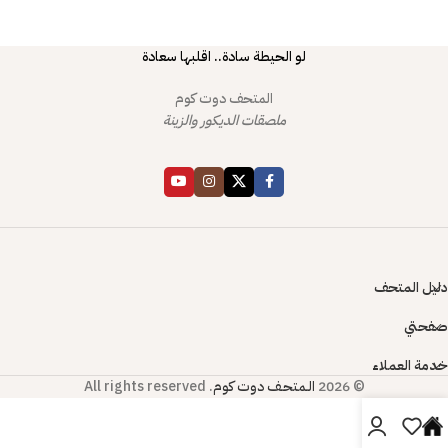
لو الحيطة سادة.. اقلبها سعادة
المتحف دوت كوم
ملصقات الديكور والزينة
دليل المتحف
صفحتي
خدمة العملاء
© 2026
الـمتحـف دوت كوم
. All rights reserved