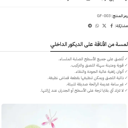
رمز المنتج:
GF-003
مشاركـة:
لمسة من الأناقة على الديكور الداخلي
✓ تُلصق على جميع الأسطح الصلبة الملساء.
✓ قوية ومتينة سهلة اللصق والتركيب.
✓ ألوان زاهية عالية الجودة والنقاء.
✓ ذاتية اللصق ويمكن تنظيفها بقطعة قماش نظيفة.
✓ غير سامة عديمة الرائحة صديقة للبيئة.
✓ لا تترك أي بقايا لزجة على الأسطح أو الجدران عند إزالتها.