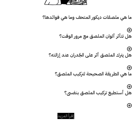
ما هي ملصقات ديكور المتحف وما هي فوائدها؟
هل تتأثر ألوان الملصق مع مرور الوقت؟
هل يترك الملصق أثر على الجُدران عند إزالته؟
ما هي الطريقة الصحيحة لتركيب الملصق؟
هل أستطيع تركيب الملصق بنفسى؟
إقـرأ المزيـد