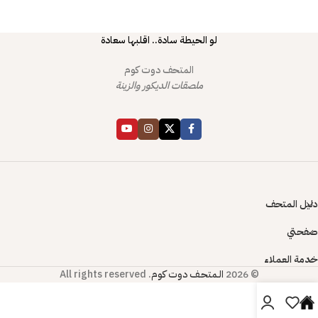
لو الحيطة سادة.. اقلبها سعادة
المتحف دوت كوم
ملصقات الديكور والزينة
دليل المتحف
صفحتي
خدمة العملاء
© 2026
الـمتحـف دوت كوم
. All rights reserved