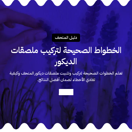
دليـل المتحـف
الخطواط الصحيحة لتركيب ملصقات
الديكور
تعلم الخطوات الصحيحة لتركيب وتثبيت ملصقات ديكور المتحف وكيفية
تفادي الأخطاء لضمان أفضل النتائج.
أعرف أكثر