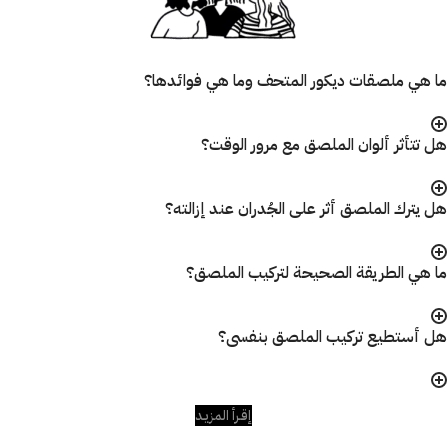
ما هي ملصقات ديكور المتحف وما هي فوائدها؟
هل تتأثر ألوان الملصق مع مرور الوقت؟
هل يترك الملصق أثر على الجُدران عند إزالته؟
ما هي الطريقة الصحيحة لتركيب الملصق؟
هل أستطيع تركيب الملصق بنفسى؟
إقـرأ المزيـد