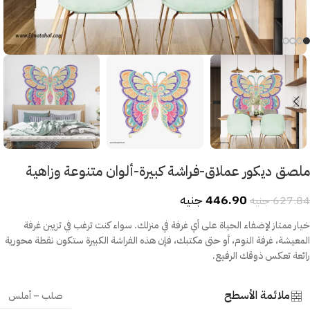
ملصق ديكور عملاق-فراشة كبيرة-ألوان متنوعة وزاهية
446.90
جنيه
627.84
جنيه
خيار ممتاز لإضفاء الحياة على أي غرفة في منزلك. سواء كنت ترغب في تزيين غرفة
المعيشة، غرفة النوم، أو حتى مكتبك، فإن هذه الفراشة الكبيرة ستكون نقطة محورية
رائعة تعكس ذوقك الرفيع.
ملائمة الأسطح
صلب – أملس