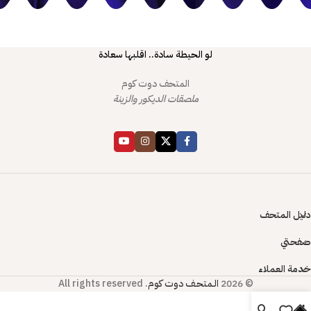
لو الحيطة سادة.. اقلبها سعادة
المتحف دوت كوم
ملصقات الديكور والزينة
دليل المتحف
صفحتي
خدمة العملاء
© 2026
الـمتحـف دوت كوم
. All rights reserved