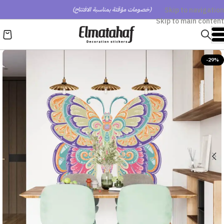
Skip to navigation
(خصومات مؤقتة بمناسبة الافتتاح)
Skip to main content
-29%