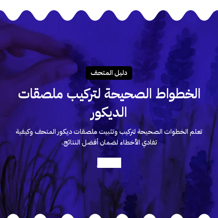
دليـل المتحـف
الخطواط الصحيحة لتركيب ملصقات
الديكور
تعلم الخطوات الصحيحة لتركيب وتثبيت ملصقات ديكور المتحف وكيفية
تفادي الأخطاء لضمان أفضل النتائج.
أعرف أكثر