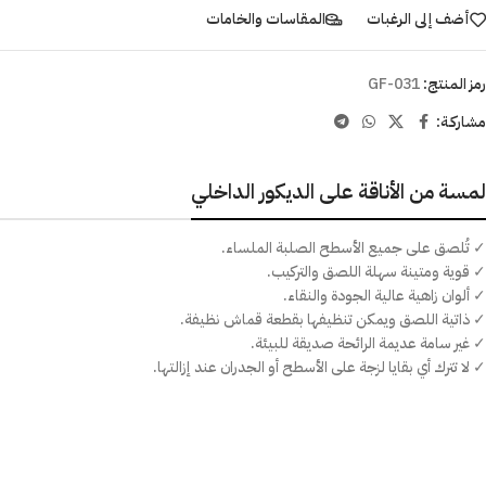
أضف إلى الرغبات
المقاسات والخامات
رمز المنتج:
GF-031
مشاركـة:
لمسة من الأناقة على الديكور الداخلي
✓ تُلصق على جميع الأسطح الصلبة الملساء.
✓ قوية ومتينة سهلة اللصق والتركيب.
✓ ألوان زاهية عالية الجودة والنقاء.
✓ ذاتية اللصق ويمكن تنظيفها بقطعة قماش نظيفة.
✓ غير سامة عديمة الرائحة صديقة للبيئة.
✓ لا تترك أي بقايا لزجة على الأسطح أو الجدران عند إزالتها.