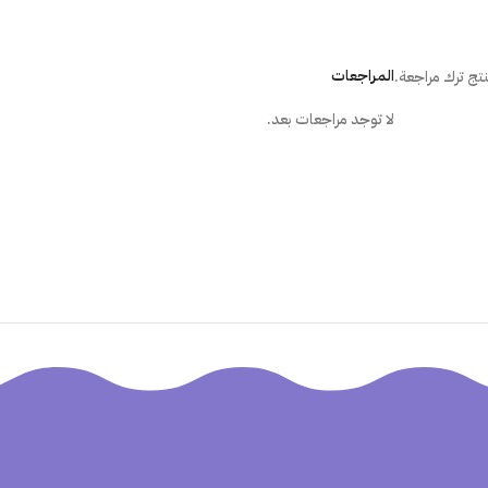
ما هي الطريقة الصحيحة لتركيب المل
المراجعات
تج ترك مراجعة.
هل أستطيع تركيب الملصق بنفسى؟
لا توجد مراجعات بعد.