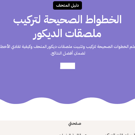
دليـل المتحـف
الخطواط الصحيحة لتركيب
ملصقات الديكور
لم الخطوات الصحيحة لتركيب وتثبيت ملصقات ديكور المتحف وكيفية تفادي الأخطا
لضمان أفضل النتائج.
أعرف أكثر
صفحتي