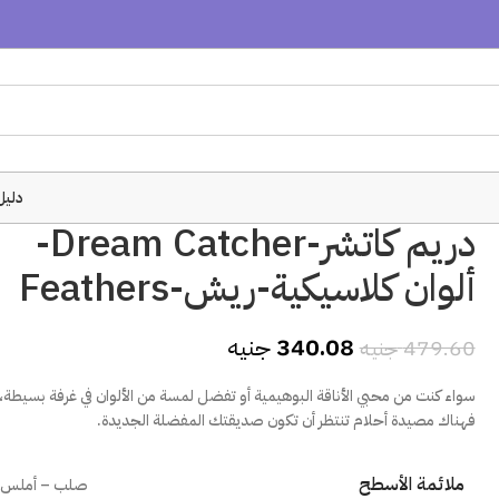
دليل
دريم كاتشر-Dream Catcher-
ألوان كلاسيكية-ريش-Feathers
340.08
جنيه
479.60
جنيه
سواء كنت من محبي الأناقة البوهيمية أو تفضل لمسة من الألوان في غرفة بسيطة،
فهناك مصيدة أحلام تنتظر أن تكون صديقتك المفضلة الجديدة.
ملائمة الأسطح
صلب – أملس