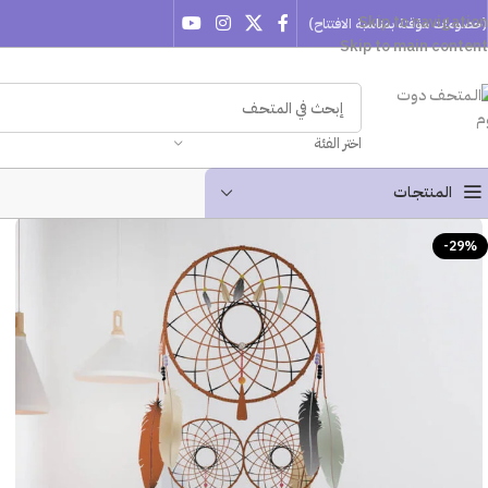
Skip to navigation
(خصومات مؤقتة بمناسبة الافتتاح)
Skip to main content
اختر الفئة
المنتجـات
-29%