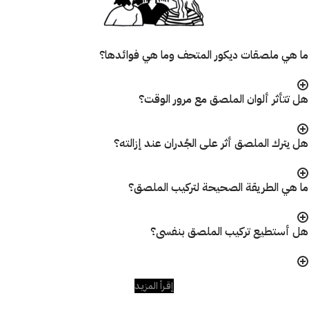
ما هي ملصقات ديكور المتحف وما هي فوائدها؟
هل تتأثر ألوان الملصق مع مرور الوقت؟
هل يترك الملصق أثر على الجُدران عند إزالته؟
ما هي الطريقة الصحيحة لتركيب الملصق؟
هل أستطيع تركيب الملصق بنفسى؟
إقـرأ المزيـد