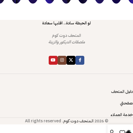
لو الحيطة سادة.. اقلبها سعادة
المتحف دوت كوم
ملصقات الديكور والزينة
دليل المتحف
صفحتي
خدمة العملاء
© 2026
الـمتحـف دوت كوم
. All rights reserved