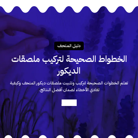
دليـل المتحـف
الخطواط الصحيحة لتركيب ملصقات
الديكور
تعلم الخطوات الصحيحة لتركيب وتثبيت ملصقات ديكور المتحف وكيفية
تفادي الأخطاء لضمان أفضل النتائج.
أعرف أكثر