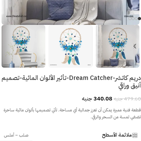
دريم كاتشر-Dream Catcher-تأثير الألوان المائية-تصميم
أنيق وراقي
340.08
جنيه
479.60
جنيه
قطعة فنية مميزة يمكن أن تعزز جمالية أي مساحة. تأتي تصميمها بألوان مائية ساحرة
تضفي لمسة من السحر والرقي.
ملائمة الأسطح
صلب – أملس