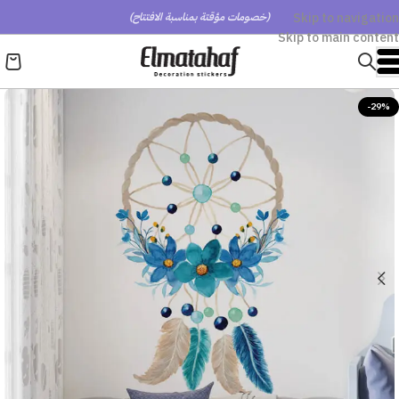
Skip to navigation
(خصومات مؤقتة بمناسبة الافتتاح)
Skip to main content
-29%