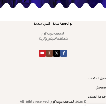
لو الحيطة سادة.. اقلبها سعادة
المتحف دوت كوم
ملصقات الديكور والزينة
دليل المتحف
صفحتي
خدمة العملاء
© 2026
الـمتحـف دوت كوم
. All rights reserved