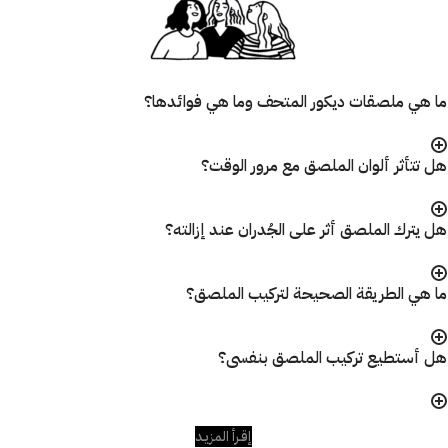
ما هي ملصقات ديكور المتحف وما هي فوائدها؟
هل تتأثر ألوان الملصق مع مرور الوقت؟
هل يترك الملصق أثر على الجُدران عند إزالته؟
ما هي الطريقة الصحيحة لتركيب الملصق؟
هل أستطيع تركيب الملصق بنفسى؟
إقـرأ المزيـد