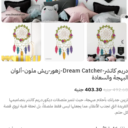
دريم كاتشر-Dream Catcher-زهور-ريش ملون-ألوان
البهجة والسعادة
403.30
جنيه
492.68
جنيه
تزيين جدرانك بأحلام مبهجة، حيث تتميز ملصقات ديكور دريم كاتشر بتصاميمها
الفريدة التي تجذب الأنظار، مما يجعلها ليس فقط ملصقاً، بل تحفة فنية تروي قصة
كل حلم.