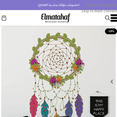
Skip to navigation
(خصومات مؤقتة بمناسبة الافتتاح)
Skip to main content
-18%