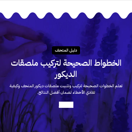
دليـل المتحـف
الخطواط الصحيحة لتركيب ملصقات
الديكور
تعلم الخطوات الصحيحة لتركيب وتثبيت ملصقات ديكور المتحف وكيفية
تفادي الأخطاء لضمان أفضل النتائج.
أعرف أكثر