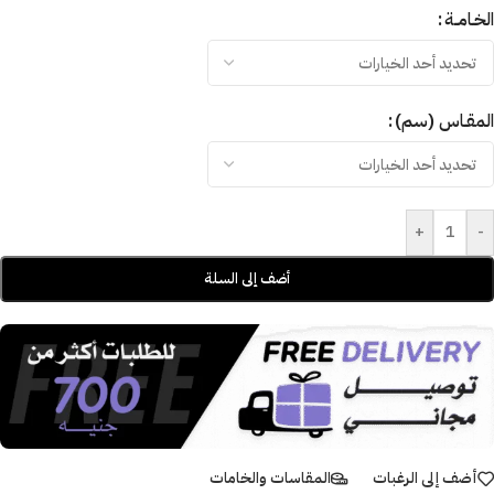
الخـامــة
المقـاس (سم)
+
-
أضف إلى السلة
أضف إلى الرغبات
المقاسات والخامات