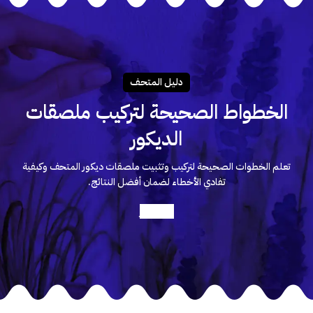
دليـل المتحـف
الخطواط الصحيحة لتركيب ملصقات
الديكور
تعلم الخطوات الصحيحة لتركيب وتثبيت ملصقات ديكور المتحف وكيفية
تفادي الأخطاء لضمان أفضل النتائج.
أعرف أكثر