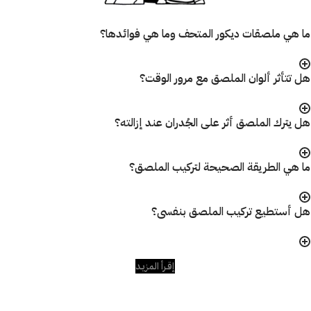
ما هي ملصقات ديكور المتحف وما هي فوائدها؟
هل تتأثر ألوان الملصق مع مرور الوقت؟
هل يترك الملصق أثر على الجُدران عند إزالته؟
ما هي الطريقة الصحيحة لتركيب الملصق؟
هل أستطيع تركيب الملصق بنفسى؟
إقـرأ المزيـد