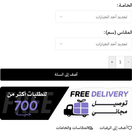
الخـامــة
المقـاس (سم)
+
-
أضف إلى السلة
أضف إلى الرغبات
المقاسات والخامات