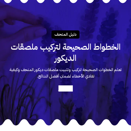
دليـل المتحـف
الخطواط الصحيحة لتركيب ملصقات
الديكور
تعلم الخطوات الصحيحة لتركيب وتثبيت ملصقات ديكور المتحف وكيفية
تفادي الأخطاء لضمان أفضل النتائج.
أعرف أكثر