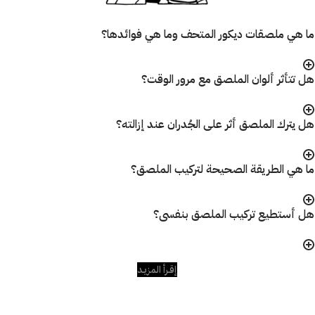
ما هي ملصقات ديكور المتحف وما هي فوائدها؟
هل تتأثر ألوان الملصق مع مرور الوقت؟
هل يترك الملصق أثر على الجُدران عند إزالته؟
ما هي الطريقة الصحيحة لتركيب الملصق؟
هل أستطيع تركيب الملصق بنفسى؟
إقـرأ المزيـد