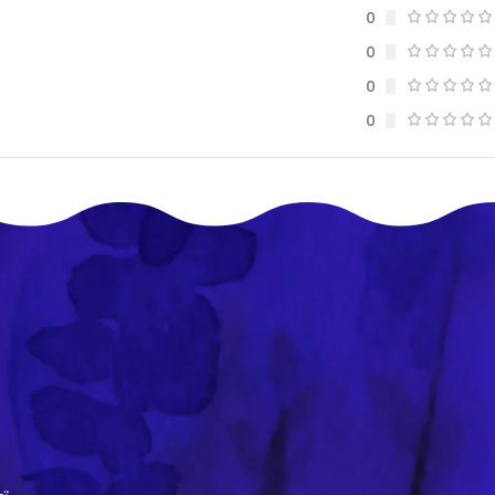
0
0
0
0