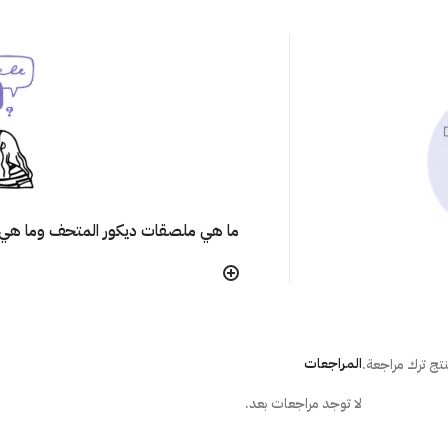
ما هي ملصقات ديكور المتحف وما هي 
هل تتأثر ألوان الملصق مع مرور الوقت
هل يترك الملصق أثر على الجُدران عند إ
المراجعات
تج ترك مراجعة.
لا توجد مراجعات بعد.
ما هي الطريقة الصحيحة لتركيب المل