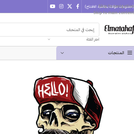
Skip to navigation
(خصومات مؤقتة بمناسبة الافتتاح)
Skip to main content
اختر الفئة
المنتجـات