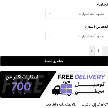
الخـامــة
المقـاس (سم)
+
-
أضف إلى السلة
أضف إلى الرغبات
المقاسات والخامات