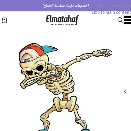
Skip to navigation
(خصومات مؤقتة بمناسبة الافتتاح)
Skip to main content