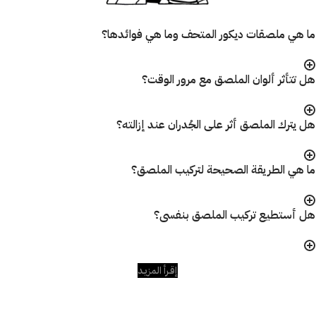
ما هي ملصقات ديكور المتحف وما هي فوائدها؟
هل تتأثر ألوان الملصق مع مرور الوقت؟
هل يترك الملصق أثر على الجُدران عند إزالته؟
ما هي الطريقة الصحيحة لتركيب الملصق؟
هل أستطيع تركيب الملصق بنفسى؟
إقـرأ المزيـد