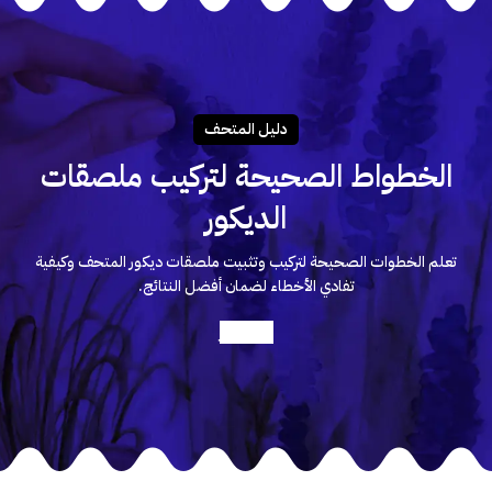
دليـل المتحـف
الخطواط الصحيحة لتركيب ملصقات
الديكور
تعلم الخطوات الصحيحة لتركيب وتثبيت ملصقات ديكور المتحف وكيفية
تفادي الأخطاء لضمان أفضل النتائج.
أعرف أكثر