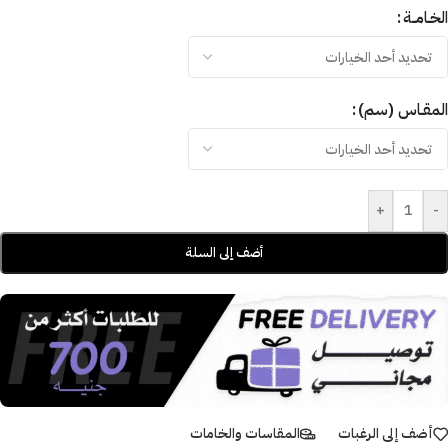
الخـامــة
المقـاس (سم)
+
-
أضف إلى السلة
أضف إلى الرغبات
المقاسات والخامات