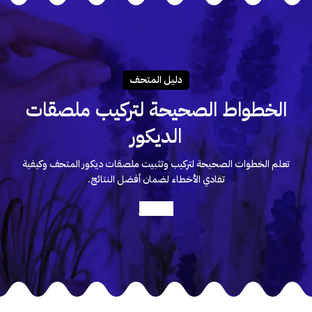
دليـل المتحـف
الخطواط الصحيحة لتركيب ملصقات
الديكور
تعلم الخطوات الصحيحة لتركيب وتثبيت ملصقات ديكور المتحف وكيفية
تفادي الأخطاء لضمان أفضل النتائج.
أعرف أكثر