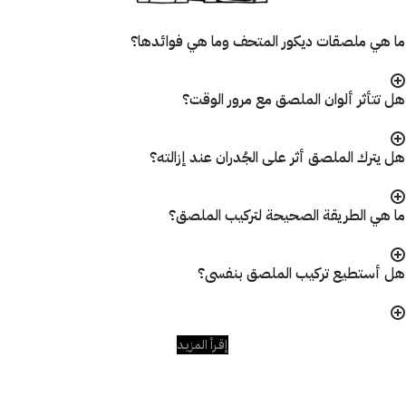
ما هي ملصقات ديكور المتحف وما هي فوائدها؟
هل تتأثر ألوان الملصق مع مرور الوقت؟
هل يترك الملصق أثر على الجُدران عند إزالته؟
ما هي الطريقة الصحيحة لتركيب الملصق؟
هل أستطيع تركيب الملصق بنفسى؟
إقـرأ المزيـد