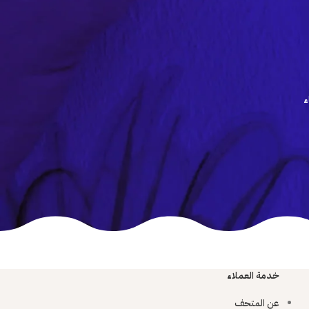
ء
خدمة العملاء
عن المتحف