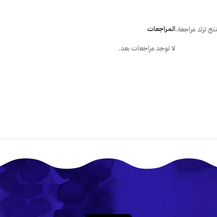
ما هي الطريقة الصحيحة لتركيب المل
المراجعات
تج ترك مراجعة.
هل أستطيع تركيب الملصق بنفسى؟
لا توجد مراجعات بعد.