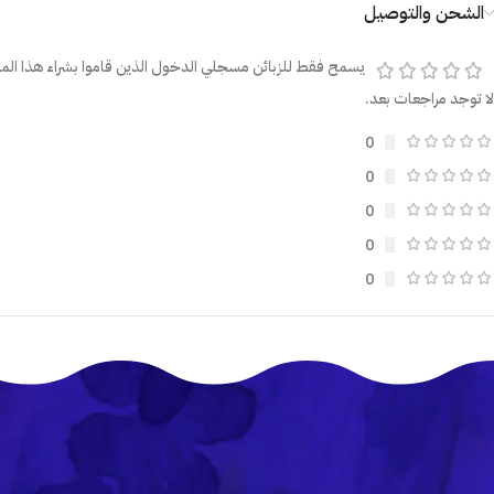
الشحن والتوصيل
يسمح فقط للزبائن مسجلي الدخول الذين قاموا بشراء هذا المن
لا توجد مراجعات بعد.
0
0
0
0
0