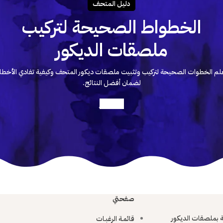
دليـل المتحـف
الخطواط الصحيحة لتركيب
ملصقات الديكور
لم الخطوات الصحيحة لتركيب وتثبيت ملصقات ديكور المتحف وكيفية تفادي الأخطا
لضمان أفضل النتائج.
أعرف أكثر
صفحتي
ية بملصقات الديكور
قائمـة الرغبـات