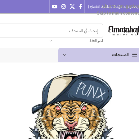
Skip to navigation
(خصومات مؤقتة بمناسبة الافتتاح)
Skip to main content
اختر الفئة
المنتجـات