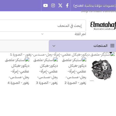
Skip to navigation
(خصومات مؤقتة بمناسبة الافتتاح)
Skip to main content
اختر الفئة
المنتجـات