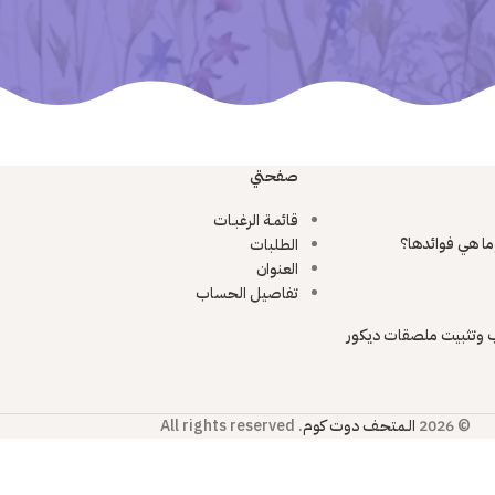
صفحتي
قائمـة الرغبـات
ما هي فوائدها؟
الطلبات
العنوان
تفاصيل الحساب
 وتثبيت ملصقات ديكور
© 2026
الـمتحـف دوت كوم
. All rights reserved