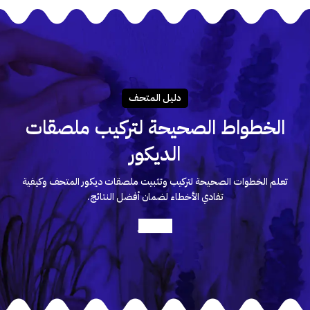
دليـل المتحـف
الخطواط الصحيحة لتركيب ملصقات
الديكور
تعلم الخطوات الصحيحة لتركيب وتثبيت ملصقات ديكور المتحف وكيفية
تفادي الأخطاء لضمان أفضل النتائج.
أعرف أكثر