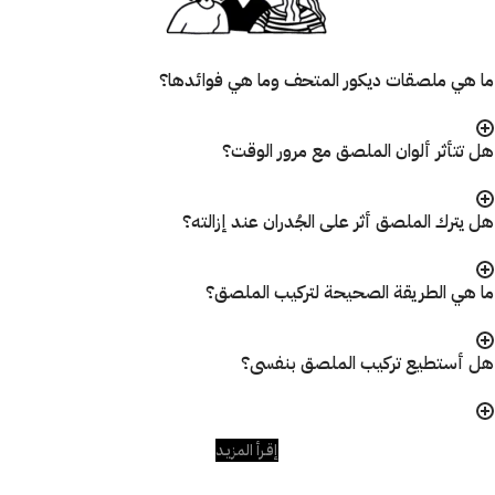
ما هي ملصقات ديكور المتحف وما هي فوائدها؟
هل تتأثر ألوان الملصق مع مرور الوقت؟
هل يترك الملصق أثر على الجُدران عند إزالته؟
ما هي الطريقة الصحيحة لتركيب الملصق؟
هل أستطيع تركيب الملصق بنفسى؟
إقـرأ المزيـد