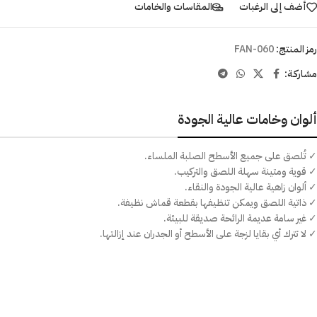
أضف إلى الرغبات
المقاسات والخامات
رمز المنتج:
FAN-060
مشاركـة:
ألوان وخامات عالية الجودة
✓ تُلصق على جميع الأسطح الصلبة الملساء.
✓ قوية ومتينة سهلة اللصق والتركيب.
✓ ألوان زاهية عالية الجودة والنقاء.
✓ ذاتية اللصق ويمكن تنظيفها بقطعة قماش نظيفة.
✓ غير سامة عديمة الرائحة صديقة للبيئة.
✓ لا تترك أي بقايا لزجة على الأسطح أو الجدران عند إزالتها.