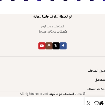
لو الحيطة سادة.. اقلبها سعادة
المتحف دوت كوم
ملصقات الديكور والزينة
دليل المتحف
صفحتي
خدمة العملاء
© 2026
الـمتحـف دوت كوم
. All rights reserved