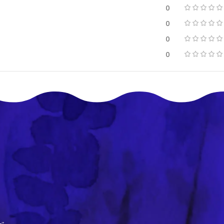
0
0
0
0