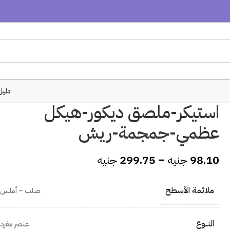
دليل
استيكر-ملصق ديكور-هيكل
عظمي-جمجمة-ريش
98.10
جنيه
–
299.75
جنيه
ملائمة الأسطح
صلب – أملس
النــوع
عنصر مفرد