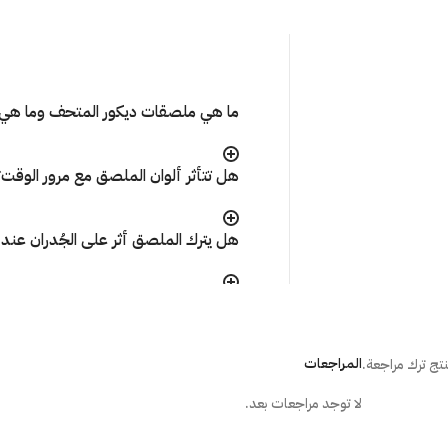
ما هي ملصقات ديكور المتحف وما هي 
هل تتأثر ألوان الملصق مع مرور الوقت
هل يترك الملصق أثر على الجُدران عند إ
ما هي الطريقة الصحيحة لتركيب المل
المراجعات
تج ترك مراجعة.
هل أستطيع تركيب الملصق بنفسى؟
لا توجد مراجعات بعد.