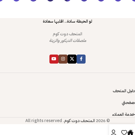
لو الحيطة سادة.. اقلبها سعادة
المتحف دوت كوم
ملصقات الديكور والزينة
دليل المتحف
صفحتي
خدمة العملاء
© 2026
الـمتحـف دوت كوم
. All rights reserved