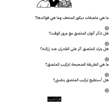
ما هي ملصقات ديكور المتحف وما هي فوائدها؟
هل تتأثر ألوان الملصق مع مرور الوقت؟
هل يترك الملصق أثر على الجُدران عند إزالته؟
ما هي الطريقة الصحيحة لتركيب الملصق؟
هل أستطيع تركيب الملصق بنفسى؟
إقـرأ المزيـد