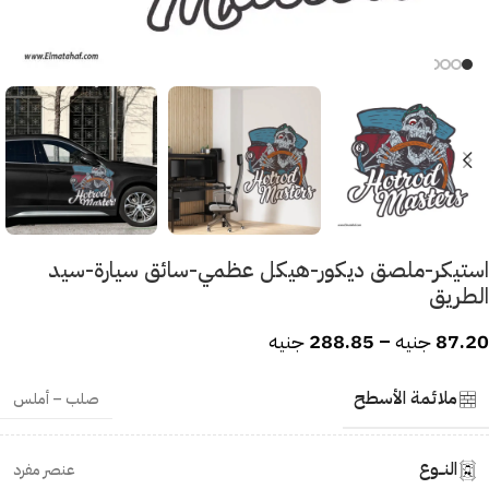
استيكر-ملصق ديكور-هيكل عظمي-سائق سيارة-سيد
الطريق
87.20
جنيه
–
288.85
جنيه
ملائمة الأسطح
صلب – أملس
النــوع
عنصر مفرد