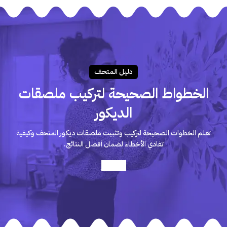
دليـل المتحـف
الخطواط الصحيحة لتركيب ملصقات
الديكور
تعلم الخطوات الصحيحة لتركيب وتثبيت ملصقات ديكور المتحف وكيفية
تفادي الأخطاء لضمان أفضل النتائج.
أعرف أكثر