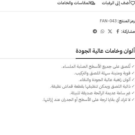
أضف إلى الرغبات
المقاسات والخامات
رمز المنتج:
FAN-043
مشاركـة:
ألوان وخامات عالية الجودة
✓ تُلصق على جميع الأسطح الصلبة الملساء.
✓ قوية ومتينة سهلة اللصق والتركيب.
✓ ألوان زاهية عالية الجودة والنقاء.
✓ ذاتية اللصق ويمكن تنظيفها بقطعة قماش نظيفة.
✓ غير سامة عديمة الرائحة صديقة للبيئة.
✓ لا تترك أي بقايا لزجة على الأسطح أو الجدران عند إزالتها.