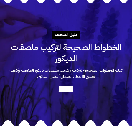
دليـل المتحـف
الخطواط الصحيحة لتركيب ملصقات
الديكور
تعلم الخطوات الصحيحة لتركيب وتثبيت ملصقات ديكور المتحف وكيفية
تفادي الأخطاء لضمان أفضل النتائج.
أعرف أكثر