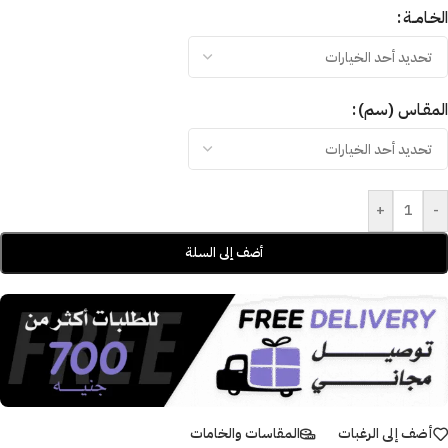
الخـامــة
المقـاس (سم)
+
-
أضف إلى السلة
أضف إلى الرغبات
المقاسات والخامات