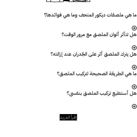
ما هي ملصقات ديكور المتحف وما هي فوائدها؟
هل تتأثر ألوان الملصق مع مرور الوقت؟
هل يترك الملصق أثر على الجُدران عند إزالته؟
ما هي الطريقة الصحيحة لتركيب الملصق؟
هل أستطيع تركيب الملصق بنفسى؟
إقـرأ المزيـد