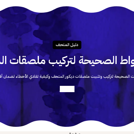
دليـل المتحـف
اط الصحيحة لتركيب ملصقات الد
 الصحيحة لتركيب وتثبيت ملصقات ديكور المتحف وكيفية تفادي الأخطاء لضمان أف
أعرف أكثر