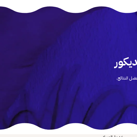
يكور
ضل النتائج.