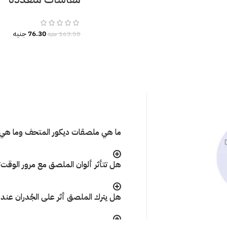
76.30
جنيه
163.50
جنيه
ما هي ملصقات ديكور المتحف وما هي 
هل تتأثر ألوان الملصق مع مرور الوقت
هل يترك الملصق أثر على الجُدران عند إ