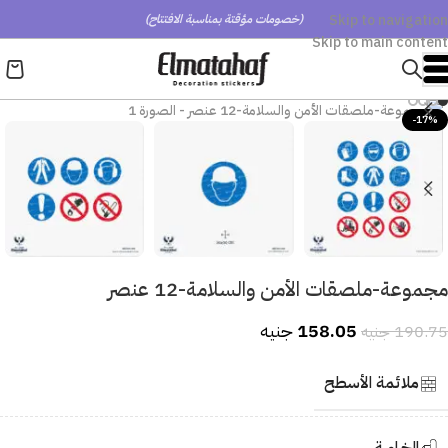
Skip to navigation
(خصومات مؤقتة بمناسبة الافتتاح)
Skip to main content
-17%
مجموعة-ملصقات الأمن والسلامة-12 عنصر
158.05
جنيه
190.75
جنيه
ملائمة الأسطح