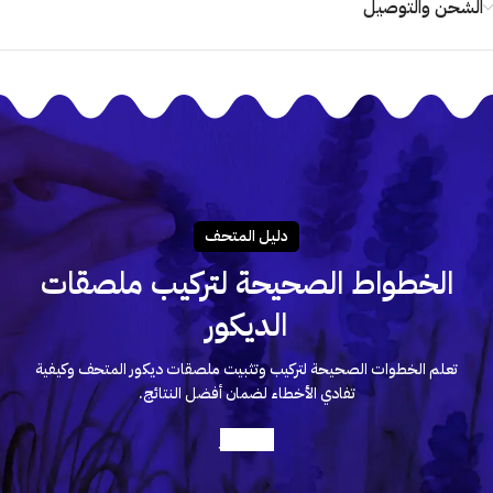
الشحن والتوصيل
دليـل المتحـف
الخطواط الصحيحة لتركيب ملصقات
الديكور
تعلم الخطوات الصحيحة لتركيب وتثبيت ملصقات ديكور المتحف وكيفية
تفادي الأخطاء لضمان أفضل النتائج.
أعرف أكثر