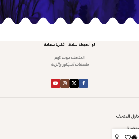
لو الحيطة سادة.. اقلبها سعادة
المتحف دوت كوم
ملصقات الديكور والزينة
دليل المتحف
صفحتي