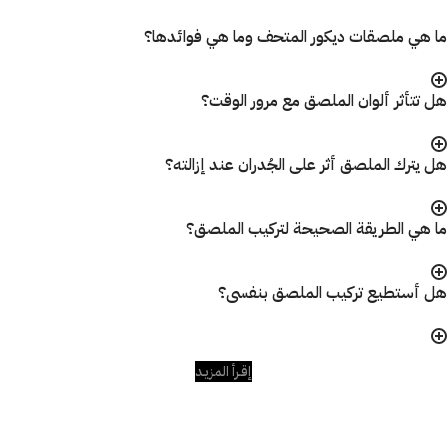
ما هي ملصقات ديكور المتحف وما هي فوائدها؟
هل تتأثر ألوان الملصق مع مرور الوقت؟
هل يترك الملصق أثر على الجُدران عند إزالته؟
ما هي الطريقة الصحيحة لتركيب الملصق؟
هل أستطيع تركيب الملصق بنفسى؟
إقـرأ المزيـد