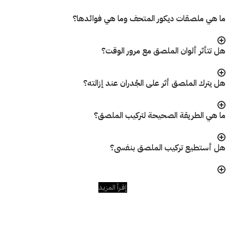
ما هي ملصقات ديكور المتحف وما هي فوائدها؟
هل تتأثر ألوان الملصق مع مرور الوقت؟
هل يترك الملصق أثر على الجُدران عند إزالته؟
ما هي الطريقة الصحيحة لتركيب الملصق؟
هل أستطيع تركيب الملصق بنفسى؟
إقـرأ المزيـد