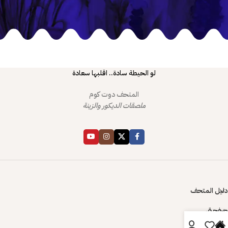
لو الحيطة سادة.. اقلبها سعادة
المتحف دوت كوم
ملصقات الديكور والزينة
دليل المتحف
صفحتي