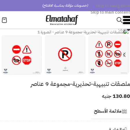
Skip to navigation
(خصومات مؤقتة بمناسبة الافتتاح)
Skip to main content
ملصقات تنبيهية-تحذيرية-مجموعة 9 عناصر
130.80
جنيه
ملائمة الأسطح