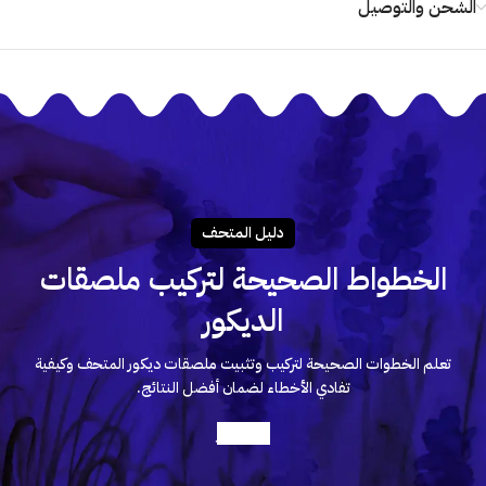
الشحن والتوصيل
دليـل المتحـف
الخطواط الصحيحة لتركيب ملصقات
الديكور
تعلم الخطوات الصحيحة لتركيب وتثبيت ملصقات ديكور المتحف وكيفية
تفادي الأخطاء لضمان أفضل النتائج.
أعرف أكثر